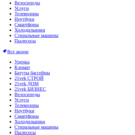
Велосипеды
Услуги
Телевизоры
Ноутбуки
Смартфоны
Холодильники
Стиральные машины
Пылесосы
Все акции
Уценка
Климат
Батуты бассейны
21vek СТРОЙ
21vek ДОМ
21vek БИЗНЕС
Велосипеды
Услуги
Телевизоры
Ноутбуки
Смартфоны
Холодильники
Стиральные машины
Пылесосы