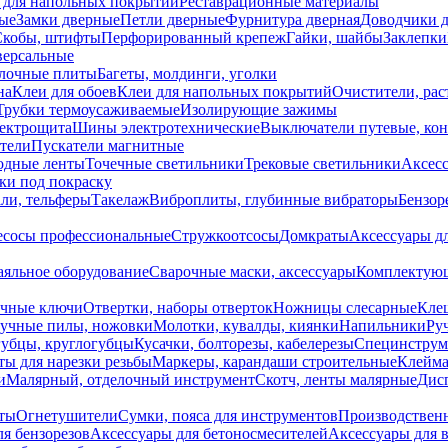
 для напольных покрытий
Реставрационные материалы
ые
Замки дверные
Петли дверные
Фурнитура дверная
Доводчики 
Скобы, штифты
Перфорированный крепеж
Гайки, шайбы
Заклепки
ерсальные
лочные плиты
Багеты, молдинги, уголки
на
Клеи для обоев
Клеи для напольных покрытий
Очистители, рас
Трубки термоусаживаемые
Изолирующие зажимы
лектрощита
Шины электротехнические
Выключатели путевые, ко
атели
Пускатели магнитные
одные ленты
Точечные светильники
Трековые светильники
Аксесс
и под покраску
ли, тельферы
Такелаж
Виброплиты, глубинные вибраторы
Бензор
сосы профессиональные
Стружкоотсосы
Домкраты
Аксессуары д
аяльное оборудование
Сварочные маски, аксессуары
Комплектующ
ечные ключи
Отвертки, наборы отверток
Ножницы слесарные
Кле
учные пилы, ножовки
Молотки, кувалды, киянки
Напильники
Ру
убцы, круглогубцы
Кусачки, болторезы, кабелерезы
Специнструм
ы для нарезки резьбы
Маркеры, карандаши строительные
Клейма
и
Малярный, отделочный инструмент
Скотч, ленты малярные
Дисп
иты
Огнетушители
Сумки, пояса для инструментов
Производствен
я бензорезов
Аксессуары для бетоносмесителей
Аксессуары для 