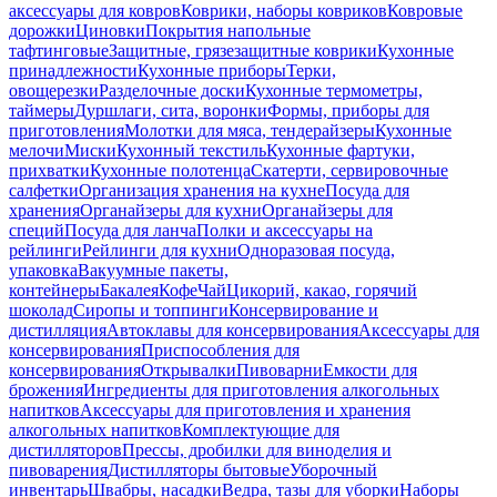
аксессуары для ковров
Коврики, наборы ковриков
Ковровые
дорожки
Циновки
Покрытия напольные
тафтинговые
Защитные, грязезащитные коврики
Кухонные
принадлежности
Кухонные приборы
Терки,
овощерезки
Разделочные доски
Кухонные термометры,
таймеры
Дуршлаги, сита, воронки
Формы, приборы для
приготовления
Молотки для мяса, тендерайзеры
Кухонные
мелочи
Миски
Кухонный текстиль
Кухонные фартуки,
прихватки
Кухонные полотенца
Скатерти, сервировочные
салфетки
Организация хранения на кухне
Посуда для
хранения
Органайзеры для кухни
Органайзеры для
специй
Посуда для ланча
Полки и аксессуары на
рейлинги
Рейлинги для кухни
Одноразовая посуда,
упаковка
Вакуумные пакеты,
контейнеры
Бакалея
Кофе
Чай
Цикорий, какао, горячий
шоколад
Сиропы и топпинги
Консервирование и
дистилляция
Автоклавы для консервирования
Аксессуары для
консервирования
Приспособления для
консервирования
Открывалки
Пивоварни
Емкости для
брожения
Ингредиенты для приготовления алкогольных
напитков
Аксессуары для приготовления и хранения
алкогольных напитков
Комплектующие для
дистилляторов
Прессы, дробилки для виноделия и
пивоварения
Дистилляторы бытовые
Уборочный
инвентарь
Швабры, насадки
Ведра, тазы для уборки
Наборы