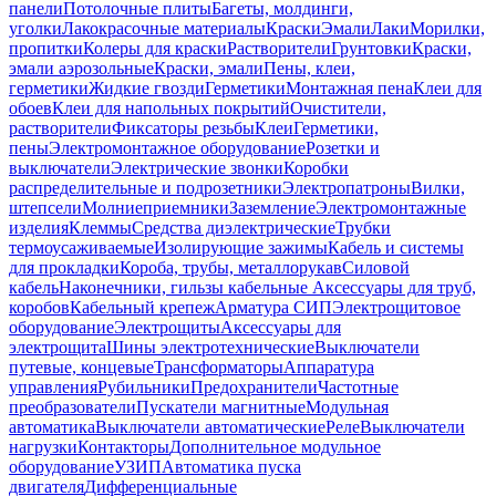
панели
Потолочные плиты
Багеты, молдинги,
уголки
Лакокрасочные материалы
Краски
Эмали
Лаки
Морилки,
пропитки
Колеры для краски
Растворители
Грунтовки
Краски,
эмали аэрозольные
Краски, эмали
Пены, клеи,
герметики
Жидкие гвозди
Герметики
Монтажная пена
Клеи для
обоев
Клеи для напольных покрытий
Очистители,
растворители
Фиксаторы резьбы
Клеи
Герметики,
пены
Электромонтажное оборудование
Розетки и
выключатели
Электрические звонки
Коробки
распределительные и подрозетники
Электропатроны
Вилки,
штепсели
Молниеприемники
Заземление
Электромонтажные
изделия
Клеммы
Средства диэлектрические
Трубки
термоусаживаемые
Изолирующие зажимы
Кабель и системы
для прокладки
Короба, трубы, металлорукав
Силовой
кабель
Наконечники, гильзы кабельные
Аксессуары для труб,
коробов
Кабельный крепеж
Арматура СИП
Электрощитовое
оборудование
Электрощиты
Аксессуары для
электрощита
Шины электротехнические
Выключатели
путевые, концевые
Трансформаторы
Аппаратура
управления
Рубильники
Предохранители
Частотные
преобразователи
Пускатели магнитные
Модульная
автоматика
Выключатели автоматические
Реле
Выключатели
нагрузки
Контакторы
Дополнительное модульное
оборудование
УЗИП
Автоматика пуска
двигателя
Дифференциальные