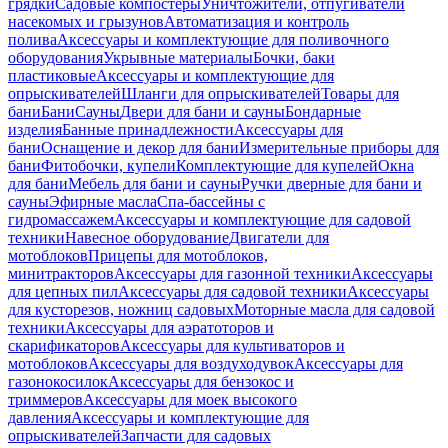
грядки
Садовые компостеры
Уничтожители, отпугиватели
насекомых и грызунов
Автоматизация и контроль
полива
Аксессуары и комплектующие для поливочного
оборудования
Укрывные материалы
Бочки, баки
пластиковые
Аксессуары и комплектующие для
опрыскивателей
Шланги для опрыскивателей
Товары для
бани
Бани
Сауны
Двери для бани и сауны
Бондарные
изделия
Банные принадлежности
Аксессуары для
бани
Оснащение и декор для бани
Измерительные приборы для
бани
Фитобочки, купели
Комплектующие для купелей
Окна
для бани
Мебель для бани и сауны
Ручки дверные для бани и
сауны
Эфирные масла
Спа-бассейны с
гидромассажем
Аксессуары и комплектующие для садовой
техники
Навесное оборудование
Двигатели для
мотоблоков
Прицепы для мотоблоков,
минитракторов
Аксессуары для газонной техники
Аксессуары
для цепных пил
Аксессуары для садовой техники
Аксессуары
для кусторезов, ножниц садовых
Моторные масла для садовой
техники
Аксессуары для аэратоторов и
скарификаторов
Аксессуары для культиваторов и
мотоблоков
Аксессуары для воздуходувок
Аксессуары для
газонокосилок
Аксессуары для бензокос и
триммеров
Аксессуары для моек высокого
давления
Аксессуары и комплектующие для
опрыскивателей
Запчасти для садовых