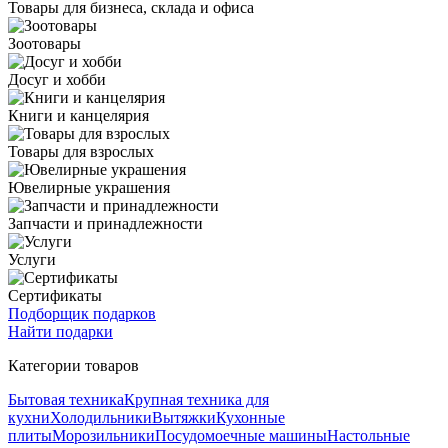
Товары для бизнеса, склада и офиса
Зоотовары
Досуг и хобби
Книги и канцелярия
Товары для взрослых
Ювелирные украшения
Запчасти и принадлежности
Услуги
Сертификаты
Подборщик подарков
Найти подарки
Категории товаров
Бытовая техника
Крупная техника для
кухни
Холодильники
Вытяжки
Кухонные
плиты
Морозильники
Посудомоечные машины
Настольные