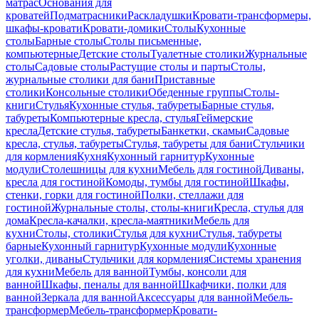
матрас
Основания для
кроватей
Подматрасники
Раскладушки
Кровати-трансформеры,
шкафы-кровати
Кровати-домики
Столы
Кухонные
столы
Барные столы
Столы письменные,
компьютерные
Детские столы
Туалетные столики
Журнальные
столы
Садовые столы
Растущие столы и парты
Столы,
журнальные столики для бани
Приставные
столики
Консольные столики
Обеденные группы
Столы-
книги
Стулья
Кухонные стулья, табуреты
Барные стулья,
табуреты
Компьютерные кресла, стулья
Геймерские
кресла
Детские стулья, табуреты
Банкетки, скамьи
Садовые
кресла, стулья, табуреты
Стулья, табуреты для бани
Стульчики
для кормления
Кухня
Кухонный гарнитур
Кухонные
модули
Столешницы для кухни
Мебель для гостиной
Диваны,
кресла для гостиной
Комоды, тумбы для гостиной
Шкафы,
стенки, горки для гостиной
Полки, стеллажи для
гостиной
Журнальные столы, столы-книги
Кресла, стулья для
дома
Кресла-качалки, кресла-маятники
Мебель для
кухни
Столы, столики
Стулья для кухни
Стулья, табуреты
барные
Кухонный гарнитур
Кухонные модули
Кухонные
уголки, диваны
Стульчики для кормления
Системы хранения
для кухни
Мебель для ванной
Тумбы, консоли для
ванной
Шкафы, пеналы для ванной
Шкафчики, полки для
ванной
Зеркала для ванной
Аксессуары для ванной
Мебель-
трансформер
Мебель-трансформер
Кровати-