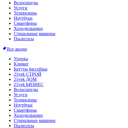
Велосипеды
Услуги
Телевизоры
Ноутбуки
Смартфоны
Холодильники
Стиральные машины
Пылесосы
Все акции
Уценка
Климат
Батуты бассейны
21vek СТРОЙ
21vek ДОМ
21vek БИЗНЕС
Велосипеды
Услуги
Телевизоры
Ноутбуки
Смартфоны
Холодильники
Стиральные машины
Пылесосы