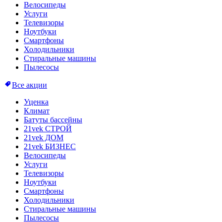
Велосипеды
Услуги
Телевизоры
Ноутбуки
Смартфоны
Холодильники
Стиральные машины
Пылесосы
Все акции
Уценка
Климат
Батуты бассейны
21vek СТРОЙ
21vek ДОМ
21vek БИЗНЕС
Велосипеды
Услуги
Телевизоры
Ноутбуки
Смартфоны
Холодильники
Стиральные машины
Пылесосы