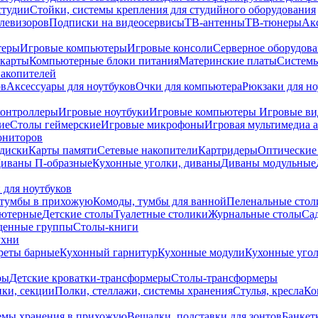
студии
Стойки, системы крепления для студийного оборудования
елевизоров
Подписки на видеосервисы
ТВ-антенны
ТВ-тюнеры
Ак
теры
Игровые компьютеры
Игровые консоли
Серверное оборудов
карты
Компьютерные блоки питания
Материнские платы
Системы
накопителей
ов
Аксессуары для ноутбуков
Очки для компьютера
Рюкзаки для но
контроллеры
Игровые ноутбуки
Игровые компьютеры
Игровые ви
ие
Столы геймерские
Игровые микрофоны
Игровая мультимедиа 
ониторов
диски
Карты памяти
Сетевые накопители
Картридеры
Оптические
иваны П-образные
Кухонные уголки, диваны
Диваны модульные
 для ноутбуков
тумбы в прихожую
Комоды, тумбы для ванной
Пеленальные стол
ьютерные
Детские столы
Туалетные столики
Журнальные столы
Са
денные группы
Столы-книги
ухни
уреты барные
Кухонный гарнитур
Кухонные модули
Кухонные угол
ры
Детские кроватки-трансформеры
Столы-трансформеры
ки, секции
Полки, стеллажи, системы хранения
Стулья, кресла
Ко
емы хранения в прихожую
Вешалки, подставки для зонтов
Банкет