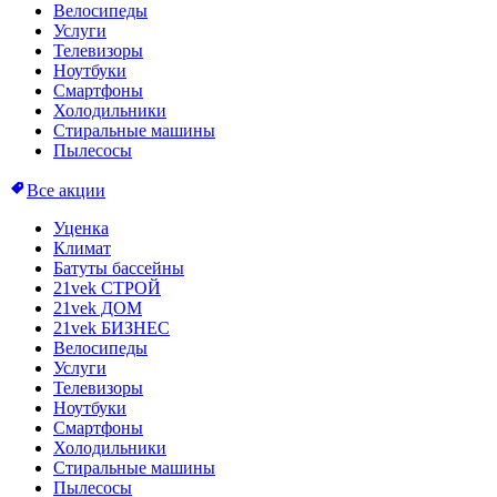
Велосипеды
Услуги
Телевизоры
Ноутбуки
Смартфоны
Холодильники
Стиральные машины
Пылесосы
Все акции
Уценка
Климат
Батуты бассейны
21vek СТРОЙ
21vek ДОМ
21vek БИЗНЕС
Велосипеды
Услуги
Телевизоры
Ноутбуки
Смартфоны
Холодильники
Стиральные машины
Пылесосы