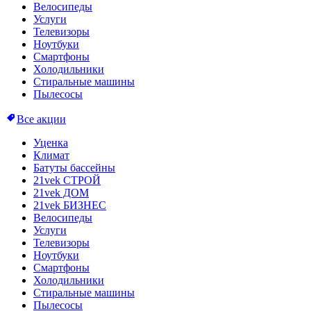
Велосипеды
Услуги
Телевизоры
Ноутбуки
Смартфоны
Холодильники
Стиральные машины
Пылесосы
Все акции
Уценка
Климат
Батуты бассейны
21vek СТРОЙ
21vek ДОМ
21vek БИЗНЕС
Велосипеды
Услуги
Телевизоры
Ноутбуки
Смартфоны
Холодильники
Стиральные машины
Пылесосы