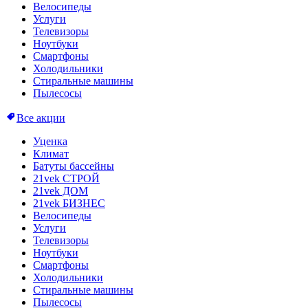
Велосипеды
Услуги
Телевизоры
Ноутбуки
Смартфоны
Холодильники
Стиральные машины
Пылесосы
Все акции
Уценка
Климат
Батуты бассейны
21vek СТРОЙ
21vek ДОМ
21vek БИЗНЕС
Велосипеды
Услуги
Телевизоры
Ноутбуки
Смартфоны
Холодильники
Стиральные машины
Пылесосы