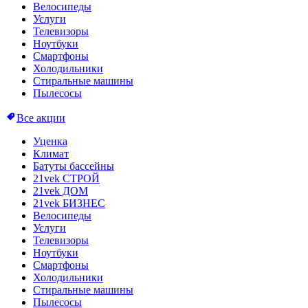
Велосипеды
Услуги
Телевизоры
Ноутбуки
Смартфоны
Холодильники
Стиральные машины
Пылесосы
Все акции
Уценка
Климат
Батуты бассейны
21vek СТРОЙ
21vek ДОМ
21vek БИЗНЕС
Велосипеды
Услуги
Телевизоры
Ноутбуки
Смартфоны
Холодильники
Стиральные машины
Пылесосы