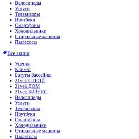
Велосипеды
Услуги
Телевизоры
Ноутбуки
Смартфоны
Холодильники
Стиральные машины
Пылесосы
Все акции
Уценка
Климат
Батуты бассейны
21vek СТРОЙ
21vek ДОМ
21vek БИЗНЕС
Велосипеды
Услуги
Телевизоры
Ноутбуки
Смартфоны
Холодильники
Стиральные машины
Пылесосы