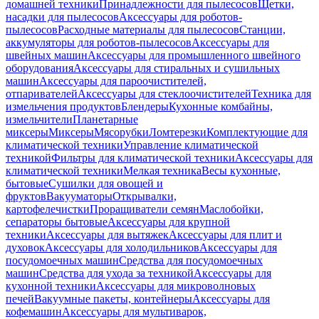
домашней техники
Принадлежности для пылесосов
Щетки,
насадки для пылесосов
Аксессуары для роботов-
пылесосов
Расходные материалы для пылесосов
Станции,
аккумуляторы для роботов-пылесосов
Аксессуары для
швейных машин
Аксессуары для промышленного швейного
оборудования
Аксессуары для стиральных и сушильных
машин
Аксессуары для пароочистителей,
отпаривателей
Аксессуары для стеклоочистителей
Техника для
измельчения продуктов
Блендеры
Кухонные комбайны,
измельчители
Планетарные
миксеры
Миксеры
Мясорубки
Ломтерезки
Комплектующие для
климатической техники
Управление климатической
техникой
Фильтры для климатической техники
Аксессуары для
климатической техники
Мелкая техника
Весы кухонные,
бытовые
Сушилки для овощей и
фруктов
Вакууматоры
Открывалки,
картофелечистки
Проращиватели семян
Маслобойки,
сепараторы бытовые
Аксессуары для крупной
техники
Аксессуары для вытяжек
Аксессуары для плит и
духовок
Аксессуары для холодильников
Аксессуары для
посудомоечных машин
Средства для посудомоечных
машин
Средства для ухода за техникой
Аксессуары для
кухонной техники
Аксессуары для микроволновых
печей
Вакуумные пакеты, контейнеры
Аксессуары для
кофемашин
Аксессуары для мультиварок,