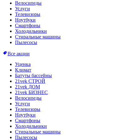
Велосипеды
Услуги
Телевизоры
Ноутбуки
Смартфоны
Холодильники
Стиральные машины
Пылесосы
Все акции
Уценка
Климат
Батуты бассейны
21vek СТРОЙ
21vek ДОМ
21vek БИЗНЕС
Велосипеды
Услуги
Телевизоры
Ноутбуки
Смартфоны
Холодильники
Стиральные машины
Пылесосы