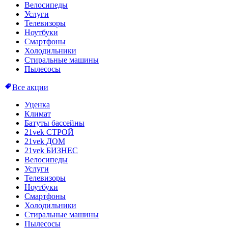
Велосипеды
Услуги
Телевизоры
Ноутбуки
Смартфоны
Холодильники
Стиральные машины
Пылесосы
Все акции
Уценка
Климат
Батуты бассейны
21vek СТРОЙ
21vek ДОМ
21vek БИЗНЕС
Велосипеды
Услуги
Телевизоры
Ноутбуки
Смартфоны
Холодильники
Стиральные машины
Пылесосы