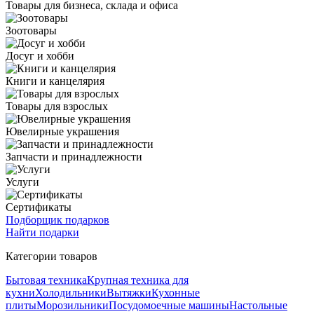
Товары для бизнеса, склада и офиса
Зоотовары
Досуг и хобби
Книги и канцелярия
Товары для взрослых
Ювелирные украшения
Запчасти и принадлежности
Услуги
Сертификаты
Подборщик подарков
Найти подарки
Категории товаров
Бытовая техника
Крупная техника для
кухни
Холодильники
Вытяжки
Кухонные
плиты
Морозильники
Посудомоечные машины
Настольные