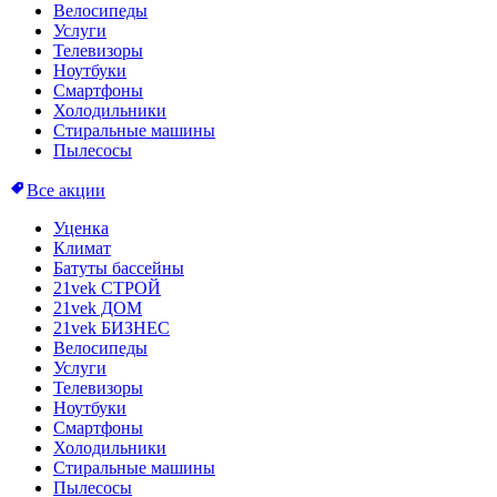
Велосипеды
Услуги
Телевизоры
Ноутбуки
Смартфоны
Холодильники
Стиральные машины
Пылесосы
Все акции
Уценка
Климат
Батуты бассейны
21vek СТРОЙ
21vek ДОМ
21vek БИЗНЕС
Велосипеды
Услуги
Телевизоры
Ноутбуки
Смартфоны
Холодильники
Стиральные машины
Пылесосы