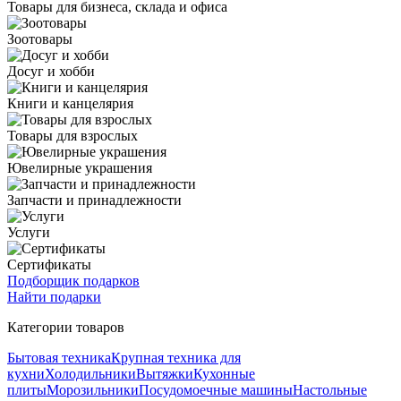
Товары для бизнеса, склада и офиса
Зоотовары
Досуг и хобби
Книги и канцелярия
Товары для взрослых
Ювелирные украшения
Запчасти и принадлежности
Услуги
Сертификаты
Подборщик подарков
Найти подарки
Категории товаров
Бытовая техника
Крупная техника для
кухни
Холодильники
Вытяжки
Кухонные
плиты
Морозильники
Посудомоечные машины
Настольные