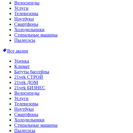
Велосипеды
Услуги
Телевизоры
Ноутбуки
Смартфоны
Холодильники
Стиральные машины
Пылесосы
Все акции
Уценка
Климат
Батуты бассейны
21vek СТРОЙ
21vek ДОМ
21vek БИЗНЕС
Велосипеды
Услуги
Телевизоры
Ноутбуки
Смартфоны
Холодильники
Стиральные машины
Пылесосы