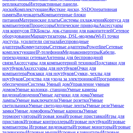
репликаторы
Интерактивные панели,
доски
Комплектующие
Жесткие диски, SSD
Оперативная
память
Видеокарты
Компьютерные блоки
питания
Материнские платы
Системы охлаждения
Корпуса для
компьютеров
Процессоры
Оптические приводы
Аксессуары
для корпусов ПК
Боксы, док-станции для накопителей
Сетевое
оборудование
Маршрутизаторы, DSL-модемы
Wi-Fi точки
доступа, усилители сигнала
Беспроводные
адаптеры
Коммутаторы
Сетевые адаптеры
Powerline
Сетевые
комплектующие
IP-телефония
Медиаконвертеры
Кабели,
переходники сетевые
Антенны для беспроводной
связи
Аксессуары для компьютерной техники
Подставки для
ноутбуков
Аксессуары для ноутбуков
Очки для
компьютера
Рюкзаки для ноутбуков
Сумки, чехлы для
ноутбуков
Средства для ухода за электроникой
Программное
обеспечение
Система Умный дом
Управление умным
домом
Умные колонки, станции
Умные камеры
видеонаблюдения
Умные датчики для дома
Умные
лампы
Умные выключатели
Умные розетки
Умные
светильники
Умные светодиодные ленты
Умные реле
Умные
замки
Умные домофоны
Умные карнизы
Умные
терморегуляторы
Игровая зона
Игровые приставки
Игры для
приставок
Игровые контроллеры
Игровые ноутбуки
Игровые
компьютеры
Игровые видеокарты
Игровые мониторы
Игровые
телевизоры
Игровые мыши
Игровые клавиатуры
Игровые