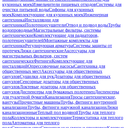
кухонных моек
Измельчители пищевых отходов
Системы для
очистки питьевой воды
Сифоны для кухонных
моек
Комплектующие для кухонных моек
Инженерная
сантехника
Инсталляции для
сантехники
Полотенцесушители
Отвод и подвод воды
Трубы
водопроводные
Магистральные фильтры, системы
сантехнические
Комплектующие для радиаторов,
полотенцесушителей
Монтажные комплекты для
сантехники
Регулирующая арматура
Системы защиты от
протечек
Люки сантехнические
Аксессуары для
магистральных фильтров, систем
сантехнических
Фитинги
Комплектующие для
инсталляций
Опрессовочные насосы
Сантехника для
общественных мест
Аксессуары для общественных
санузлов
Сушилки для рук
Дозаторы для общественных
санузлов
Сенсорные дозаторы для общественных
санузлов
Локтевые дозаторы для общественных
санузлов
Диспенсеры для бумажных полотенец
Диспенсеры
для туалетной бумаги
Канализация
Тросы сантехнические,
вантузы
Прочистные машины
Трубы, фитинги внутренней
канализации
Трубы, фитинги наружной канализации
Люки
канализационные
Теплый пол водяной
Трубы для теплого
пола
Коллекторы и комплектующие
Термостатика для теплого
пола
Автоматика для теплого
пола
Строительство
Строительные смеси и грунтовки
Клеевые