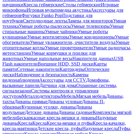
наушники
Кресла геймерские
Столы геймерские
Игровые
микрофоны
Игровая мультимедиа акустика
Аксессуары для
геймеров
Фигурки Funko Pop
Подставки для
ноутбуков
Светодиодные ленты
Лампы для мониторов
Умная
техника
Умные роботы-пылесосы
Умные телевизоры
Умные
стиральные машины
Умные чайники
Умные роботы
кулинарные
Умные вентиляторы
Умные кондиционеры
Умные
обогреватели
Умные увлажнители, очистители воздуха
Умные
отопительные котлы
Умные проветриватели
Умные радиочасы,
метеостанции
Умные кормушки и поилки для
животных
Умные напольные весы
Накопители данных
USB
Flash накопители
Внешние HDD, SSD диски
Карты
памяти
Сетевые накопители
Картридеры
Оптические
диски
Наблюдение и безопасность
Камеры
видеонаблюдения
Аксессуары для CCTV
Домофоны,
вызывные панели
Датчики для дома
Охранные системы,
сигнализации
Системы контроля и управления
доступом
Металлодетекторы
Мебель
Мягкая мебель
Диваны,
тахты
Диваны прямые
Диваны угловые
Диваны П-
образные
Кухонные уголки, диваны
Диваны
модульные
Детские диваны
Диваны садовые
Комплекты мягкой
мебели
Бескаркасные кресла-мешки и диваны
Надувные
диваны
Кресла
Кресла
Кресла-мешки и пуфы
Кресла-качалки,
кресла-маятники
Детские кресла, пуфы
Надувные кресла
Пуфы,
оттоманки
Кресла-кровати
Игровая мебель
Кресла