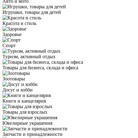
Авто и мото
Игрушки, товары для детей
Красота и стиль
Здоровье
Спорт
Туризм, активный отдых
Товары для бизнеса, склада и офиса
Зоотовары
Досуг и хобби
Книги и канцелярия
Товары для взрослых
Ювелирные украшения
Запчасти и принадлежности