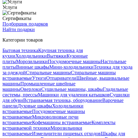
Услуги
Сертификаты
Подборщик подарков
Найти подарки
Категории товаров
Бытовая техника
Крупная техника для
кухни
Холодильники
Вытяжки
Кухонные
плиты
Морозильники
Посудомоечные машины
Настольные
плиты
Винные шкафы
Мини-холодильники
Техника для ухода
за одеждой
Стиральные машины
Стиральные машины
встраиваемые
Утюги
Отпариватели
Швейные, вышивальные
машины
Промышленные швейные
машины
Оверлоки
Сушильные машины, шкафы
Гладильные
системы, прессы
Машинки для удаления катышков
Сушилки
для обуви
Встраиваемая техника, оборудование
Варочные
панели
Духовые шкафы
Холодильники
встраиваемые
Посудомоечные машины
встраиваемые
Микроволновые печи
встраиваемые
Кофемашины встраиваемые
Комплекты
встраиваемой техники
Морозильники
встраиваемые
Измельчители пищевых отходов
Шкафы для