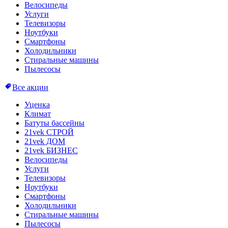
Велосипеды
Услуги
Телевизоры
Ноутбуки
Смартфоны
Холодильники
Стиральные машины
Пылесосы
Все акции
Уценка
Климат
Батуты бассейны
21vek СТРОЙ
21vek ДОМ
21vek БИЗНЕС
Велосипеды
Услуги
Телевизоры
Ноутбуки
Смартфоны
Холодильники
Стиральные машины
Пылесосы