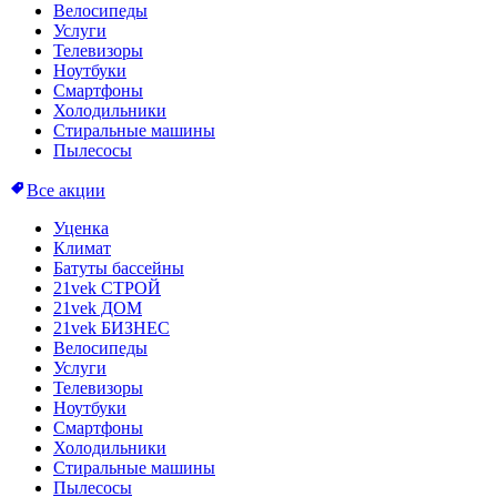
Велосипеды
Услуги
Телевизоры
Ноутбуки
Смартфоны
Холодильники
Стиральные машины
Пылесосы
Все акции
Уценка
Климат
Батуты бассейны
21vek СТРОЙ
21vek ДОМ
21vek БИЗНЕС
Велосипеды
Услуги
Телевизоры
Ноутбуки
Смартфоны
Холодильники
Стиральные машины
Пылесосы