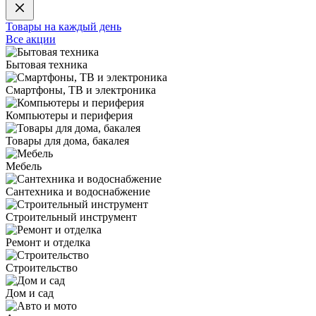
Товары на каждый день
Все акции
Бытовая техника
Смартфоны, ТВ и электроника
Компьютеры и периферия
Товары для дома, бакалея
Мебель
Сантехника и водоснабжение
Строительный инструмент
Ремонт и отделка
Строительство
Дом и сад