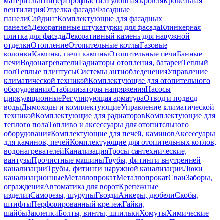
материалы
Шифер
Профнастил
Рулонная кровля
Кровельная
вентиляция
Отделка фасада
Фасадные
панели
Сайдинг
Комплектующие для фасадных
панелей
Декоративные штукатурки для фасада
Клинкерная
плитка для фасада
Декоративный камень для наружной
отделки
Отопление
Отопительные котлы
Газовые
колонки
Камины, печи-камины
Отопительные печи
Банные
печи
Водонагреватели
Радиаторы отопления, батареи
Теплый
пол
Теплые плинтусы
Системы антиобледенения
Управление
климатической техникой
Комплектующие для отопительного
оборудования
Стабилизаторы напряжения
Насосы
циркуляционные
Регулирующая арматура
Отвод и подвод
воды
Дымоходы и комплектующие
Управление климатической
техникой
Комплектующие для радиаторов
Комплектующие для
теплого пола
Топливо и аксессуары для отопительного
оборудования
Комплектующие для печей, каминов
Аксессуары
для каминов, печей
Комплектующие для отопительных котлов,
водонагревателей
Канализация
Тросы сантехнические,
вантузы
Прочистные машины
Трубы, фитинги внутренней
канализации
Трубы, фитинги наружной канализации
Люки
канализационные
Металлопрокат
Металлопрокат
Сваи
Заборы,
ограждения
Автоматика для ворот
Крепежные
изделия
Саморезы, шурупы
Гвозди
Анкеры, дюбели
Скобы,
штифты
Перфорированный крепеж
Гайки,
шайбы
Заклепки
Болты, винты, шпильки
Хомуты
Химические