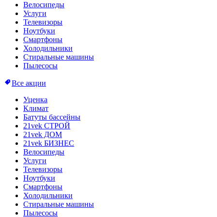
Велосипеды
Услуги
Телевизоры
Ноутбуки
Смартфоны
Холодильники
Стиральные машины
Пылесосы
Все акции
Уценка
Климат
Батуты бассейны
21vek СТРОЙ
21vek ДОМ
21vek БИЗНЕС
Велосипеды
Услуги
Телевизоры
Ноутбуки
Смартфоны
Холодильники
Стиральные машины
Пылесосы