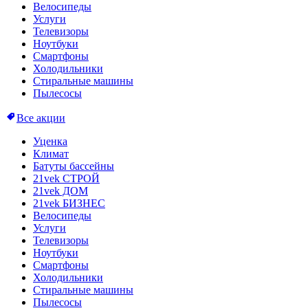
Велосипеды
Услуги
Телевизоры
Ноутбуки
Смартфоны
Холодильники
Стиральные машины
Пылесосы
Все акции
Уценка
Климат
Батуты бассейны
21vek СТРОЙ
21vek ДОМ
21vek БИЗНЕС
Велосипеды
Услуги
Телевизоры
Ноутбуки
Смартфоны
Холодильники
Стиральные машины
Пылесосы