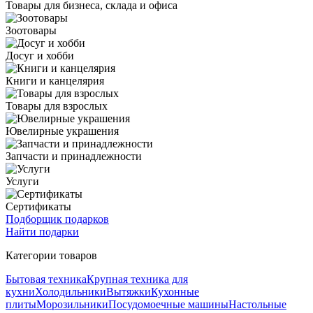
Товары для бизнеса, склада и офиса
Зоотовары
Досуг и хобби
Книги и канцелярия
Товары для взрослых
Ювелирные украшения
Запчасти и принадлежности
Услуги
Сертификаты
Подборщик подарков
Найти подарки
Категории товаров
Бытовая техника
Крупная техника для
кухни
Холодильники
Вытяжки
Кухонные
плиты
Морозильники
Посудомоечные машины
Настольные