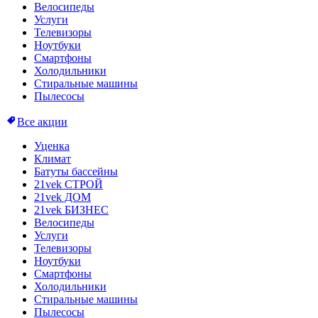
Велосипеды
Услуги
Телевизоры
Ноутбуки
Смартфоны
Холодильники
Стиральные машины
Пылесосы
Все акции
Уценка
Климат
Батуты бассейны
21vek СТРОЙ
21vek ДОМ
21vek БИЗНЕС
Велосипеды
Услуги
Телевизоры
Ноутбуки
Смартфоны
Холодильники
Стиральные машины
Пылесосы