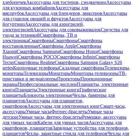
хлебопечек
Аксессуары для тостеров, сэндвичниц
Аксессуары
для кухонных комбайнов
Аксессуары для
мясорубок
Аксессуары для блендеров, миксеров
Аксессуары
для сушилок овощей и фруктов
Аксессуары для
йогуртниц
Аксессуары для аэрогрилей,
электрогрилей
Аксессуары для соковыжималок
Средства для
ухода за техникой
Смартфоны, ТВ и
электроника
Смартфоны
Смартфоны
Смартфоны
восстановленные
Смартфоны Apple
Смартфоны
Xiaomi
Смартфоны Samsung
Смартфоны Honor
Смартфоны
Huawei
Смартфоны POCO
Смартфоны Infinix
Смартфоны
Tecno
Смартфоны Realme
Смартфоны Samsung Galaxy S26
series
Кнопочные телефоны
Складные смартфоны
Телевизоры,
мониторы
Телевизоры
Мониторы
Мониторы-телевизоры
ТВ-
приставки и медиаплееры
Проекторы
Проекционные
экраны
Профессиональные дисплеи
Планшеты, электронные
книги
Планшеты
Электронные книги
Графические
планшеты
Блокноты электронные
Чехлы, бамперы для
планшетов
Аксессуары для планшетов,
смартфонов
Аксессуары для электронных книг
Смарт-часы,
аксессуары
Умные часы
Фитнес-браслеты
Умные часы
детские
Умные часы, фитнес-браслеты
Ремешки, аксессуары
для умных часов
Кабели для умных часов
Аксессуары для
смартфонов, планшетов
Зарядные устройства для телефонов,
планшетов
Чехлы, защитные стекла для телефонов
Чехлы для