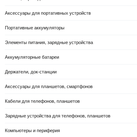
В корзину
4.0
(
23
)
Аксессуары для портативных устройств
Портативные аккумуляторы
Элементы питания, зарядные устройства
Аккумуляторные батареи
-10%
КРЕДИТ 4% НА 24 МЕС
Держатели, док-станции
6,00 Ҕ/шт.
5
,
40 Ҕ/шт.
Плитка Керамин Денвер 2 (400x400)
Аксессуары для планшетов, смартфонов
В корзину
Кабели для телефонов, планшетов
4.9
(
78
)
Зарядные устройства для телефонов, планшетов
Компьютеры и периферия