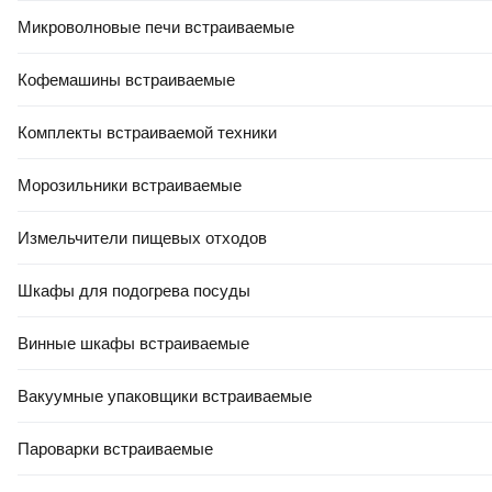
Для пола
Микроволновые печи встраиваемые
Для стен
На фартук
Кофемашины встраиваемые
Для пола кухни
Комплекты встраиваемой техники
Для печки
Для бассейна
Морозильники встраиваемые
Для улицы
Измельчители пищевых отходов
Фасадная
Для кладбища
Шкафы для подогрева посуды
Под кирпич
Винные шкафы встраиваемые
Под камень
Под мрамор
Вакуумные упаковщики встраиваемые
Под дерево и ламинат
Пароварки встраиваемые
«Кабанчик»