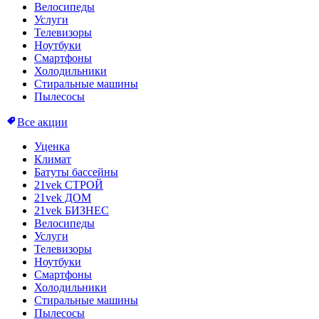
Велосипеды
Услуги
Телевизоры
Ноутбуки
Смартфоны
Холодильники
Стиральные машины
Пылесосы
Все акции
Уценка
Климат
Батуты бассейны
21vek СТРОЙ
21vek ДОМ
21vek БИЗНЕС
Велосипеды
Услуги
Телевизоры
Ноутбуки
Смартфоны
Холодильники
Стиральные машины
Пылесосы