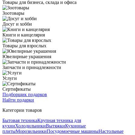
Товары для бизнеса, склада и офиса
Зоотовары
Досуг и хобби
Книги и канцелярия
Товары для взрослых
Ювелирные украшения
Запчасти и принадлежности
Услуги
Сертификаты
Подборщик подарков
Найти подарки
Категории товаров
Бытовая техника
Крупная техника для
кухни
Холодильники
Вытяжки
Кухонные
плиты
Морозильники
Посудомоечные машины
Настольные