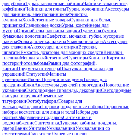
для уборки
Турки, заварочные чайники
Чайники заварочные,
кофейники
Чайники для плиты
Турки, молочники
Аксессуары
для чайников, электрочайников
Фильтры-
кувшины
Хозяйственные товары
Сушилки для белья,
прищепки
Гладильные доски
Урны, контейнеры для
мусора
Органайзеры, корзины, ящики
Туалетная бумага,
бумажные полотенца
Салфетки, мочалки, губки, мусорные
пакеты
Фольга, пленка, пакеты
Упаковочная тара
Аксессуары
для глажения
Аксессуары для стирки
Веревки,
шпагаты
Емкости, дозаторы для моющих средств
Вешалки-
плечики
Мешки хозяйственные
Сувениры
Копилки
Картины,
постеры
Фотоальбомы
Рамки для фотографий,
картин
Предметы интерьера
Шкатулки, подставки для
украшений
Статуэтки
Магниты
сувенирные
Иконы
Праздничный декор
Товары для
праздника
Елки
Аксессуары для елей новогодних
Новогодние
украшения
Светодиодные гирлянды, декорации
Светодиодные
фигуры, игрушки
Временные
татуировки
Фотобутафория
Товары для
маскарада
Подарки
Подарки, подарочные наборы
Подарочные
наборы косметики для лица и тела
Наборы для
бритья
Оформление подарков
Сантехника и
водоснабжение
Сантехника
Душевые кабины, поддоны,
двери
Ванны
Унитазы
Умывальники
Умывальники со
смесителями
Смесители
Душевые панели,