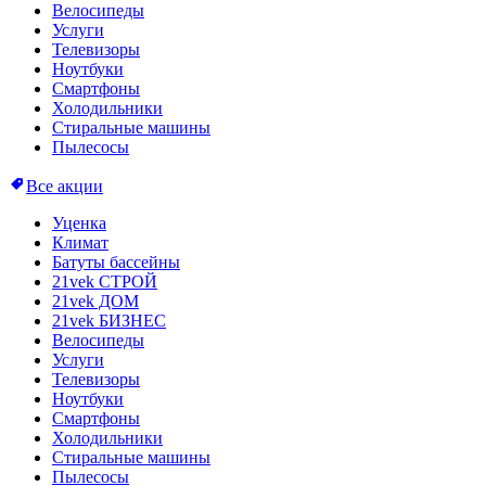
Велосипеды
Услуги
Телевизоры
Ноутбуки
Смартфоны
Холодильники
Стиральные машины
Пылесосы
Все акции
Уценка
Климат
Батуты бассейны
21vek СТРОЙ
21vek ДОМ
21vek БИЗНЕС
Велосипеды
Услуги
Телевизоры
Ноутбуки
Смартфоны
Холодильники
Стиральные машины
Пылесосы