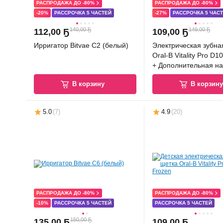
РАСПРОДАЖА ДО -80%
РАСПРОДАЖА ДО -80%
-20%
РАССРОЧКА 5 ЧАСТЕЙ
-27%
РАССРОЧКА 5 ЧАС
140,00 Ҕ
149,00 Ҕ
112
,
00 Ҕ
109
,
00 Ҕ
Ирригатор Bitvae C2 (белый)
Электрическая зубна
Oral-B Vitality Pro D1
+ Дополнительная на
(Lilac Mist)
В корзину
В корзин
5.0
(
7
)
4.9
(
20
)
РАСПРОДАЖА ДО -80%
РАСПРОДАЖА ДО -80%
-10%
РАССРОЧКА 5 ЧАСТЕЙ
РАССРОЧКА 5 ЧАСТЕЙ
150,00 Ҕ
135
,
00 Ҕ
109
,
00 Ҕ