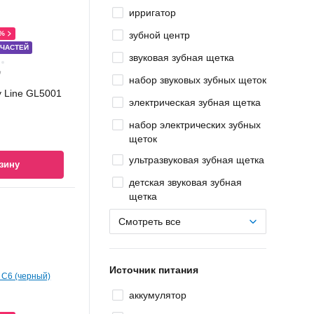
ирригатор
0%
зубной центр
 ЧАСТЕЙ
звуковая зубная щетка
Ҕ
набор звуковых зубных щеток
y Line GL5001
электрическая зубная щетка
набор электрических зубных
щеток
ультразвуковая зубная щетка
зину
детская звуковая зубная
щетка
Смотреть все
Источник питания
аккумулятор