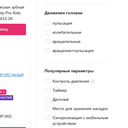
еская зубная
ity Pro Kids
Движения головки
413.2K
пульсация
зину
колебательные
вращательные
вращение+пульсация
Популярные параметры
Контроль давления
Таймер
0%
 ЧАСТЕЙ
Дисплей
Место для хранения насадок
IP-002
Синхронизация с мобильным
устройством