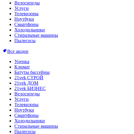
Велосипеды
Услуги
Телевизоры
Ноутбуки
Смартфоны
Холодильники
Стиральные машины
Пылесосы
Все акции
Уценка
Климат
Батуты бассейны
21vek СТРОЙ
21vek ДОМ
21vek БИЗНЕС
Велосипеды
Услуги
Телевизоры
Ноутбуки
Смартфоны
Холодильники
Стиральные машины
Пылесосы