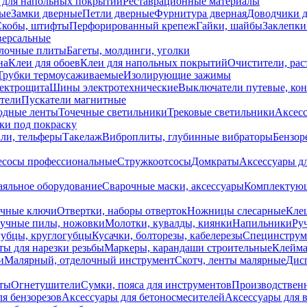
 для напольных покрытий
Реставрационные материалы
ые
Замки дверные
Петли дверные
Фурнитура дверная
Доводчики 
Скобы, штифты
Перфорированный крепеж
Гайки, шайбы
Заклепки
ерсальные
лочные плиты
Багеты, молдинги, уголки
на
Клеи для обоев
Клеи для напольных покрытий
Очистители, рас
Трубки термоусаживаемые
Изолирующие зажимы
лектрощита
Шины электротехнические
Выключатели путевые, ко
атели
Пускатели магнитные
одные ленты
Точечные светильники
Трековые светильники
Аксесс
и под покраску
ли, тельферы
Такелаж
Виброплиты, глубинные вибраторы
Бензор
сосы профессиональные
Стружкоотсосы
Домкраты
Аксессуары д
аяльное оборудование
Сварочные маски, аксессуары
Комплектующ
ечные ключи
Отвертки, наборы отверток
Ножницы слесарные
Кле
учные пилы, ножовки
Молотки, кувалды, киянки
Напильники
Ру
убцы, круглогубцы
Кусачки, болторезы, кабелерезы
Специнструм
ы для нарезки резьбы
Маркеры, карандаши строительные
Клейма
и
Малярный, отделочный инструмент
Скотч, ленты малярные
Дисп
иты
Огнетушители
Сумки, пояса для инструментов
Производствен
я бензорезов
Аксессуары для бетоносмесителей
Аксессуары для 