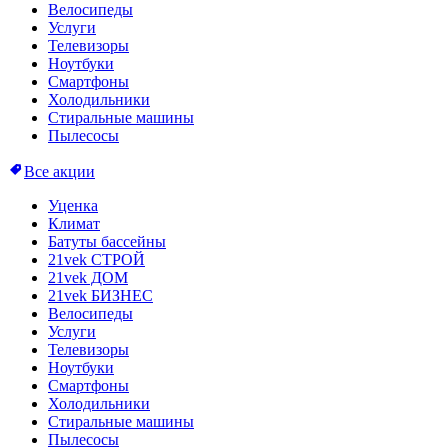
Велосипеды
Услуги
Телевизоры
Ноутбуки
Смартфоны
Холодильники
Стиральные машины
Пылесосы
Все акции
Уценка
Климат
Батуты бассейны
21vek СТРОЙ
21vek ДОМ
21vek БИЗНЕС
Велосипеды
Услуги
Телевизоры
Ноутбуки
Смартфоны
Холодильники
Стиральные машины
Пылесосы