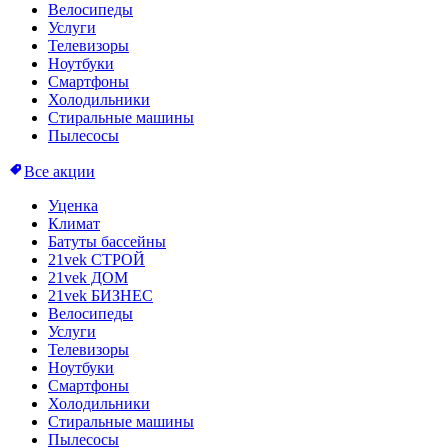
Велосипеды
Услуги
Телевизоры
Ноутбуки
Смартфоны
Холодильники
Стиральные машины
Пылесосы
Все акции
Уценка
Климат
Батуты бассейны
21vek СТРОЙ
21vek ДОМ
21vek БИЗНЕС
Велосипеды
Услуги
Телевизоры
Ноутбуки
Смартфоны
Холодильники
Стиральные машины
Пылесосы