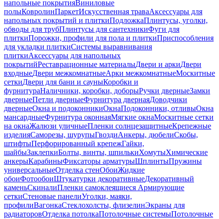
напольные покрытия
Виниловые
полы
Ковролин
Паркет
Искусственная трава
Аксессуары для
напольных покрытий и плитки
Подложка
Плинтусы, уголки,
обводы для труб
Плинтусы для сантехники
Фуги для
плитки
Порожки, профили для пола и плитки
Приспособления
для укладки плитки
Системы выравнивания
плитки
Аксессуары для напольных
покрытий
Реставрационные материалы
Двери и арки
Двери
входные
Двери межкомнатные
Арки межкомнатные
Москитные
сетки
Двери для бани и сауны
Коробки и
фурнитура
Наличники, коробки, доборы
Ручки дверные
Замки
дверные
Петли дверные
Фурнитура дверная
Доводчики
дверные
Окна и подоконники
Окна
Подоконники, отливы
Окна
мансардные
Фурнитура оконная
Мягкие окна
Москитные сетки
на окна
Жалюзи уличные
Пленки солнцезащитные
Крепежные
изделия
Саморезы, шурупы
Гвозди
Анкеры, дюбели
Скобы,
штифты
Перфорированный крепеж
Гайки,
шайбы
Заклепки
Болты, винты, шпильки
Хомуты
Химические
анкеры
Карабины
Фиксаторы арматуры
Шплинты
Пружины
универсальные
Отделка стен
Обои
Жидкие
обои
Фотообои
Штукатурки декоративные
Декоративный
камень
Скинали
Пленки самоклеящиеся
Армирующие
сетки
Стеновые панели
Уголки, маяки,
профили
Вагонка
Стеклохолсты, флизелин
Экраны для
радиаторов
Отделка потолка
Потолочные системы
Потолочные