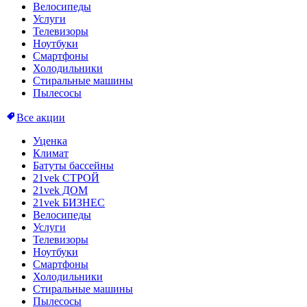
Велосипеды
Услуги
Телевизоры
Ноутбуки
Смартфоны
Холодильники
Стиральные машины
Пылесосы
Все акции
Уценка
Климат
Батуты бассейны
21vek СТРОЙ
21vek ДОМ
21vek БИЗНЕС
Велосипеды
Услуги
Телевизоры
Ноутбуки
Смартфоны
Холодильники
Стиральные машины
Пылесосы