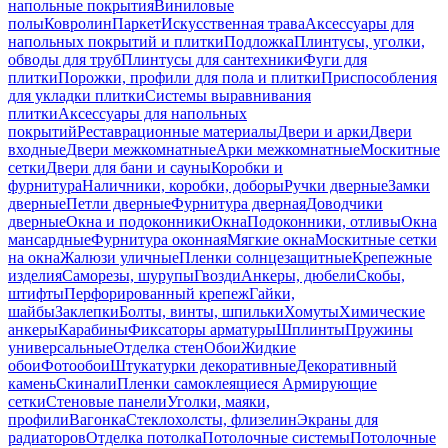
напольные покрытия
Виниловые
полы
Ковролин
Паркет
Искусственная трава
Аксессуары для
напольных покрытий и плитки
Подложка
Плинтусы, уголки,
обводы для труб
Плинтусы для сантехники
Фуги для
плитки
Порожки, профили для пола и плитки
Приспособления
для укладки плитки
Системы выравнивания
плитки
Аксессуары для напольных
покрытий
Реставрационные материалы
Двери и арки
Двери
входные
Двери межкомнатные
Арки межкомнатные
Москитные
сетки
Двери для бани и сауны
Коробки и
фурнитура
Наличники, коробки, доборы
Ручки дверные
Замки
дверные
Петли дверные
Фурнитура дверная
Доводчики
дверные
Окна и подоконники
Окна
Подоконники, отливы
Окна
мансардные
Фурнитура оконная
Мягкие окна
Москитные сетки
на окна
Жалюзи уличные
Пленки солнцезащитные
Крепежные
изделия
Саморезы, шурупы
Гвозди
Анкеры, дюбели
Скобы,
штифты
Перфорированный крепеж
Гайки,
шайбы
Заклепки
Болты, винты, шпильки
Хомуты
Химические
анкеры
Карабины
Фиксаторы арматуры
Шплинты
Пружины
универсальные
Отделка стен
Обои
Жидкие
обои
Фотообои
Штукатурки декоративные
Декоративный
камень
Скинали
Пленки самоклеящиеся
Армирующие
сетки
Стеновые панели
Уголки, маяки,
профили
Вагонка
Стеклохолсты, флизелин
Экраны для
радиаторов
Отделка потолка
Потолочные системы
Потолочные