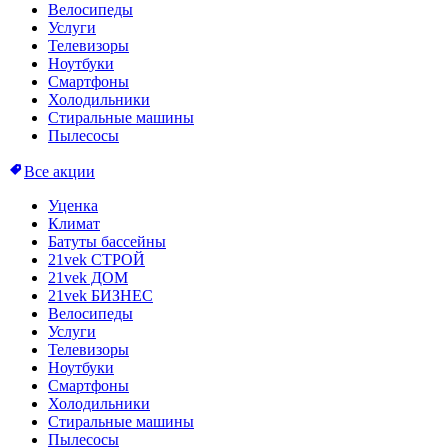
Велосипеды
Услуги
Телевизоры
Ноутбуки
Смартфоны
Холодильники
Стиральные машины
Пылесосы
Все акции
Уценка
Климат
Батуты бассейны
21vek СТРОЙ
21vek ДОМ
21vek БИЗНЕС
Велосипеды
Услуги
Телевизоры
Ноутбуки
Смартфоны
Холодильники
Стиральные машины
Пылесосы