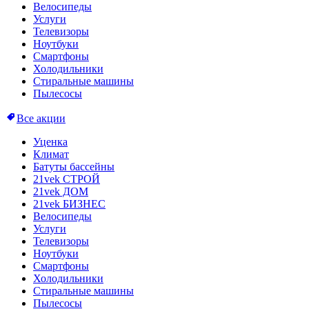
Велосипеды
Услуги
Телевизоры
Ноутбуки
Смартфоны
Холодильники
Стиральные машины
Пылесосы
Все акции
Уценка
Климат
Батуты бассейны
21vek СТРОЙ
21vek ДОМ
21vek БИЗНЕС
Велосипеды
Услуги
Телевизоры
Ноутбуки
Смартфоны
Холодильники
Стиральные машины
Пылесосы