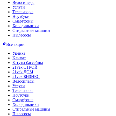
Велосипеды
Услуги
Телевизоры
Ноутбуки
Смартфоны
Холодильники
Стиральные машины
Пылесосы
Все акции
Уценка
Климат
Батуты бассейны
21vek СТРОЙ
21vek ДОМ
21vek БИЗНЕС
Велосипеды
Услуги
Телевизоры
Ноутбуки
Смартфоны
Холодильники
Стиральные машины
Пылесосы