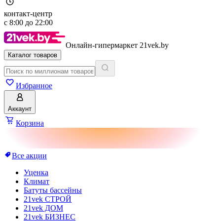
контакт-центр
с
8:00
до
22:00
Онлайн-гипермаркет 21vek.by
Каталог товаров
Избранное
Аккаунт
Корзина
Все акции
Уценка
Климат
Батуты бассейны
21vek СТРОЙ
21vek ДОМ
21vek БИЗНЕС