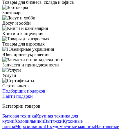
Товары для бизнеса, склада и офиса
Зоотовары
Досуг и хобби
Книги и канцелярия
Товары для взрослых
Ювелирные украшения
Запчасти и принадлежности
Услуги
Сертификаты
Подборщик подарков
Найти подарки
Категории товаров
Бытовая техника
Крупная техника для
кухни
Холодильники
Вытяжки
Кухонные
плиты
Морозильники
Посудомоечные машины
Настольные