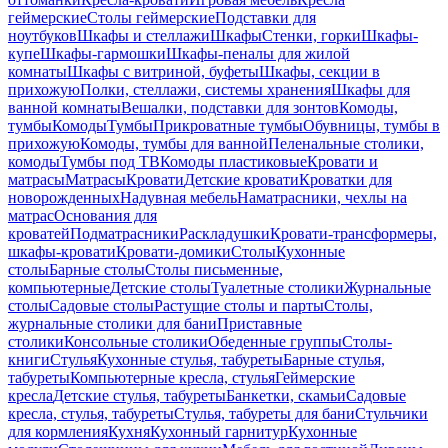
геймерские
Столы геймерские
Подставки для
ноутбуков
Шкафы и стеллажи
Шкафы
Стенки, горки
Шкафы-
купе
Шкафы-гармошки
Шкафы-пеналы для жилой
комнаты
Шкафы с витриной, буфеты
Шкафы, секции в
прихожую
Полки, стеллажи, системы хранения
Шкафы для
ванной комнаты
Вешалки, подставки для зонтов
Комоды,
тумбы
Комоды
Тумбы
Прикроватные тумбы
Обувницы, тумбы в
прихожую
Комоды, тумбы для ванной
Пеленальные столики,
комоды
Тумбы под ТВ
Комоды пластиковые
Кровати и
матрасы
Матрасы
Кровати
Детские кровати
Кроватки для
новорожденных
Надувная мебель
Наматрасники, чехлы на
матрас
Основания для
кроватей
Подматрасники
Раскладушки
Кровати-трансформеры,
шкафы-кровати
Кровати-домики
Столы
Кухонные
столы
Барные столы
Столы письменные,
компьютерные
Детские столы
Туалетные столики
Журнальные
столы
Садовые столы
Растущие столы и парты
Столы,
журнальные столики для бани
Приставные
столики
Консольные столики
Обеденные группы
Столы-
книги
Стулья
Кухонные стулья, табуреты
Барные стулья,
табуреты
Компьютерные кресла, стулья
Геймерские
кресла
Детские стулья, табуреты
Банкетки, скамьи
Садовые
кресла, стулья, табуреты
Стулья, табуреты для бани
Стульчики
для кормления
Кухня
Кухонный гарнитур
Кухонные